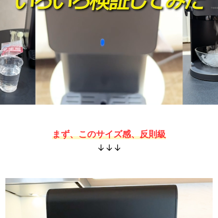
まず、このサイズ感、反則級
↓↓↓