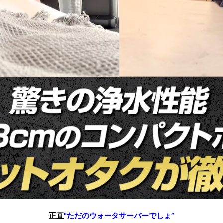
正直
"ただのウォータサーバーでしょ”