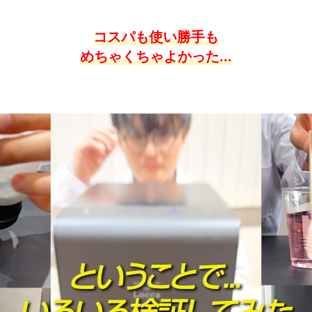
コスパも使い勝手も
めちゃくちゃよかった...