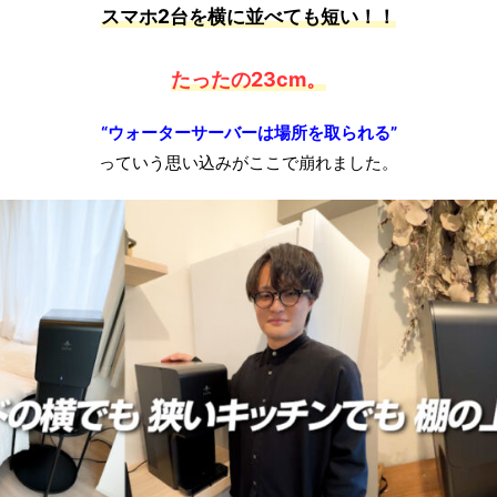
スマホ2台を横に並べても短い！！
たったの23cm
。
“ウォーターサーバーは場所を取られる”
っていう思い込みがここで崩れました。