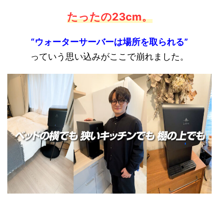
たったの23cm
。
“ウォーターサーバーは場所を取られる”
っていう思い込みがここで崩れました。