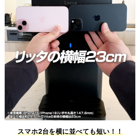
スマホ2台を横に並べても短い！！