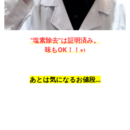
“塩素除去”は証明済み。
味もOK！！
※1
あとは気になるお値段...