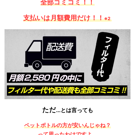
全部コミコミ！！
支払いは月額費用だけ！！
※2
ただ
...
とは言っても
ペットボトルの方が安いんじゃね？
って思ったわけですよ。