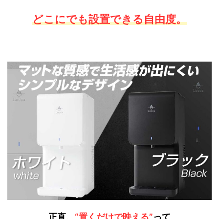
どこにでも設置できる自由度。
正直、
“置くだけで映える”
って