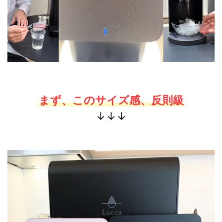
まず、このサイズ感、反則級
↓↓↓