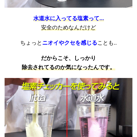
水道水に入ってる塩素って...
安全のためなんだけど
ちょっと
ニオイやクセを感じる
ことも..
だからこそ、しっかり
除去されてるのか
気になったんです。