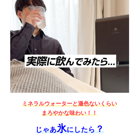
ミネラルウォーターと遜色ないくらい
まろやかな味わい！！
氷
？
じゃあ
にしたら