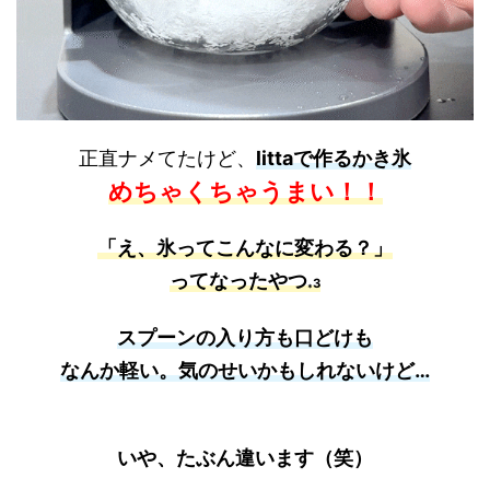
正直ナメてたけど、
littaで作るかき氷
めちゃくちゃうまい！！
「え、氷ってこんなに変わる？」
ってなったやつ
3
*
スプーンの入り方も口どけも
なんか軽い。
気のせいかもしれないけど…
いや、たぶん違います（笑）