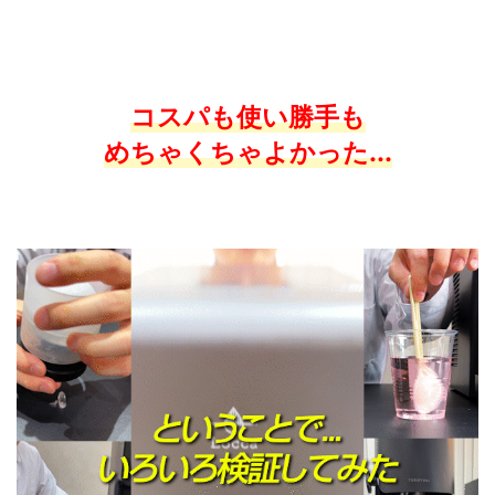
コスパも使い勝手も
めちゃくちゃよかった...