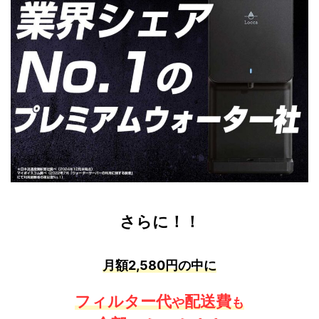
さらに！！
月額2,580円の中に
フィルター代
配送費
や
も