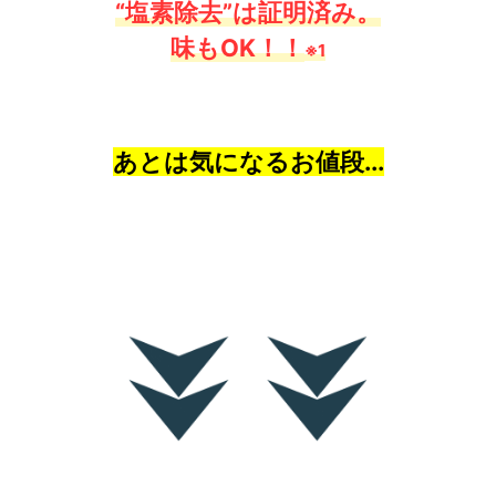
“塩素除去”は証明済み。
味もOK！！
※1
あとは気になるお値段...