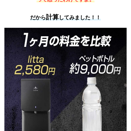
計算
だから
してみました！！