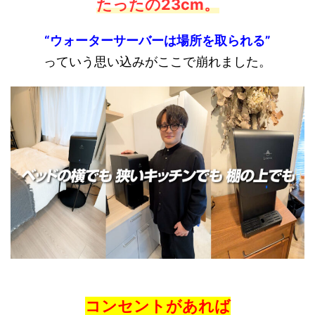
たったの23cm
。
“ウォーターサーバーは場所を取られる”
っていう思い込みがここで崩れました。
コンセントがあれば