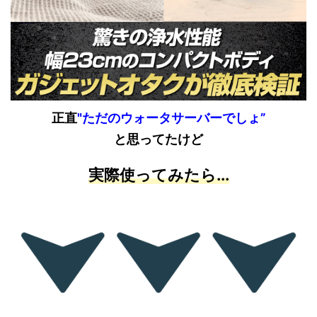
正直
"ただのウォータサーバーでしょ”
と思ってたけど
実際使ってみたら...