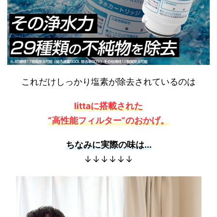
これだけしっかり塩素が除去されているのは
littaに搭載された
“高性能フィルター”のおかげ。
ちなみに実際の味は...
↓↓↓↓↓↓