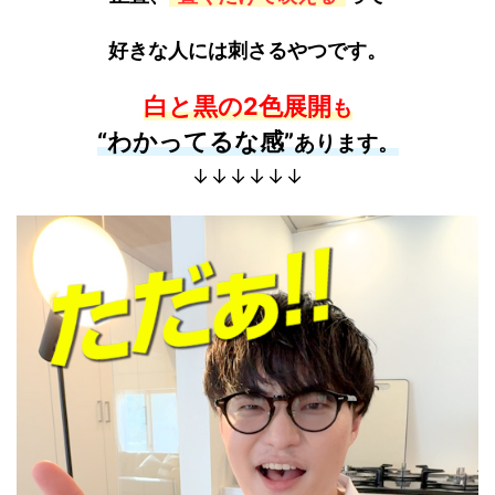
好きな人には刺さるやつです。
白と黒の2色展開
も
“わかってるな感”
あります。
↓↓↓↓↓↓