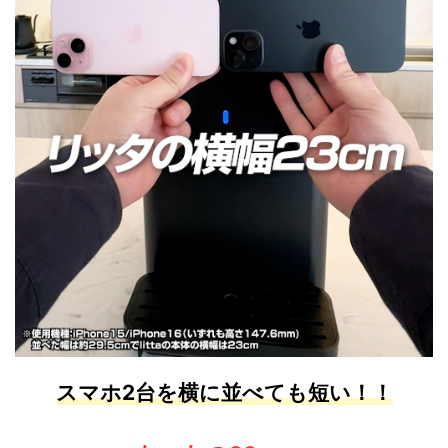
スマホ2台を横に並べても短い！！