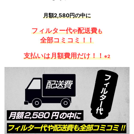
月額2,580円の中に
フィルター代
配送費
や
も
全部コミコミ！！
支払いは月額費用だけ！！
※2