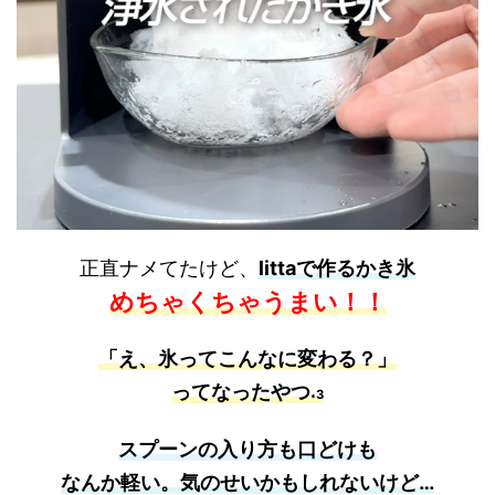
正直ナメてたけど、
littaで作るかき氷
めちゃくちゃうまい！！
「え、氷ってこんなに変わる？」
ってなったやつ
3
*
スプーンの入り方も口どけも
なんか軽い。
気のせいかもしれないけど…