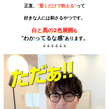
正直、
“置くだけで映える”
って
好きな人には刺さるやつです。
白と黒の2色展開
も
“わかってるな感”
あります。
↓↓↓↓↓↓