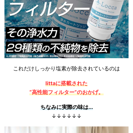
これだけしっかり塩素が除去されているのは
littaに搭載された
“高性能フィルター”のおかげ。
ちなみに実際の味は...
↓↓↓↓↓↓