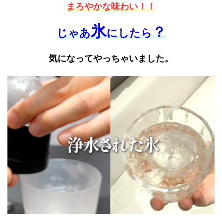
まろやかな味わい！！
氷
？
じゃあ
にしたら
気になってやっちゃいました。