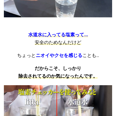
水道水に入ってる塩素って...
安全のためなんだけど
ちょっと
ニオイやクセを感じる
ことも..
だからこそ、しっかり
除去されてるのか
気になったんです。