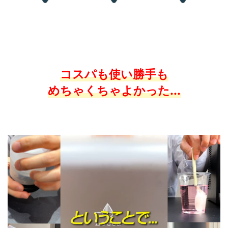
コスパも使い勝手も
めちゃくちゃよかった...