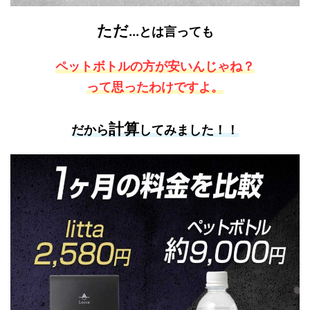
ただ
...
とは言っても
ペットボトルの方が安いんじゃね？
って思ったわけですよ。
計算
だから
してみました！！