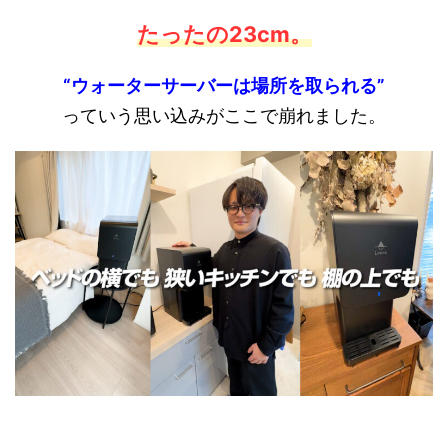
たったの23cm
。
“ウォーターサーバーは場所を取られる”
っていう思い込みがここで崩れました。