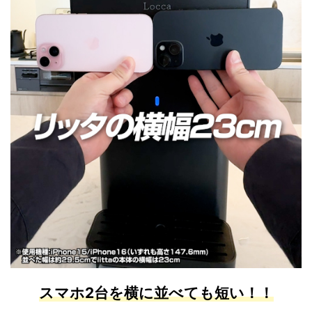
スマホ2台を横に並べても短い！！