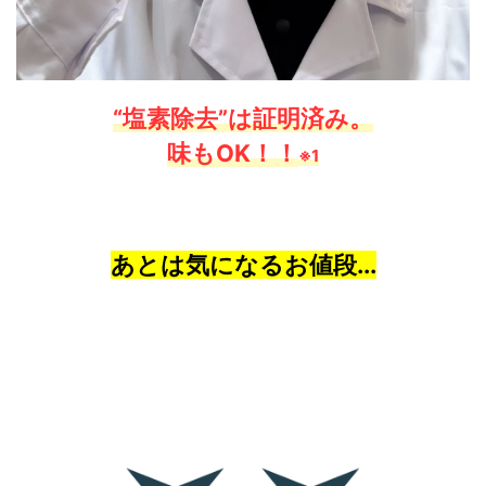
“塩素除去”は証明済み。
味もOK！！
※1
あとは気になるお値段...