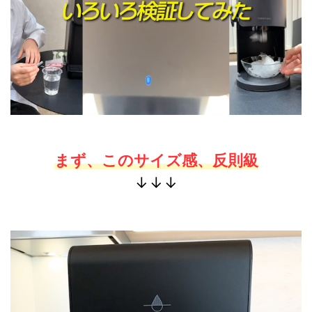
まず、このサイズ感、反則級
↓↓↓