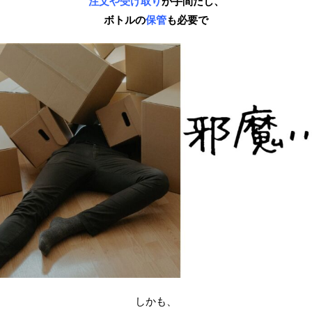
注文や受け取り
が手間だし、
ボトルの
保管
も必要で
しかも、