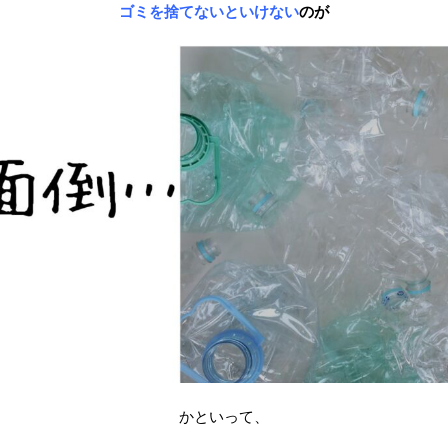
ゴミを捨てないといけない
のが
かといって、