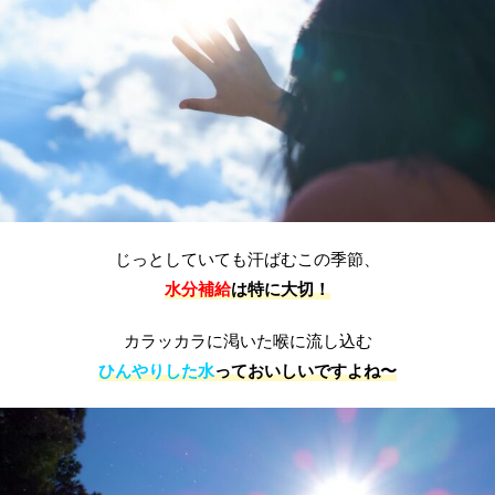
じっとしていても汗ばむこの季節、
水分補給
は特に大切！
カラッカラに渇いた喉に流し込む
ひんやりした水
っておいしいですよね〜