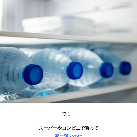
でも、
スーパーやコンビニで買って
家に運ぶのは