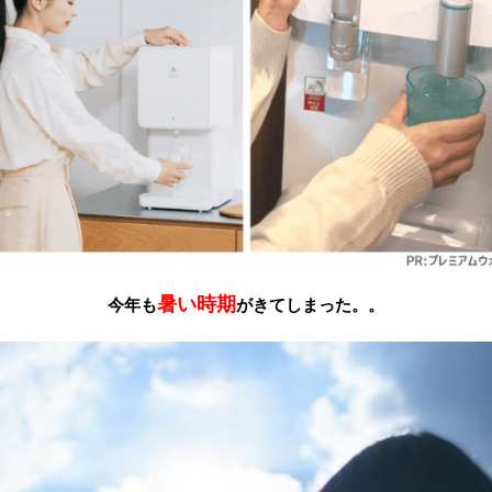
暑い時期
今年も
がきてしまった。。