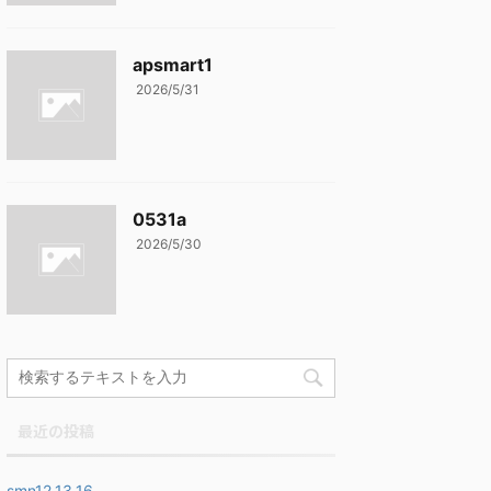
apsmart1
2026/5/31
0531a
2026/5/30
最近の投稿
smn12,13,16