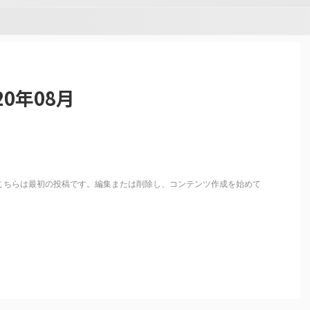
0年08月
こそ。こちらは最初の投稿です。編集または削除し、コンテンツ作成を始めて