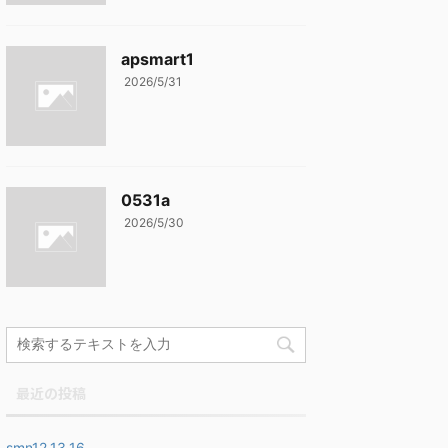
apsmart1
2026/5/31
0531a
2026/5/30
最近の投稿
smn12,13,16