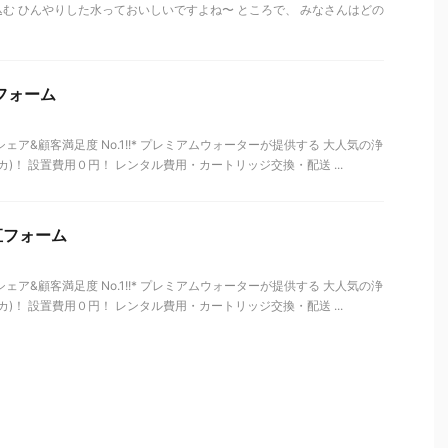
む ひんやりした水っておいしいですよね〜 ところで、 みなさんはどの
 直フォーム
ェア&顧客満足度 No.1!!* プレミアムウォーターが提供する 大人気の浄
ッカ)！ 設置費用０円！ レンタル費用・カートリッジ交換・配送 ...
- 直フォーム
ェア&顧客満足度 No.1!!* プレミアムウォーターが提供する 大人気の浄
ッカ)！ 設置費用０円！ レンタル費用・カートリッジ交換・配送 ...