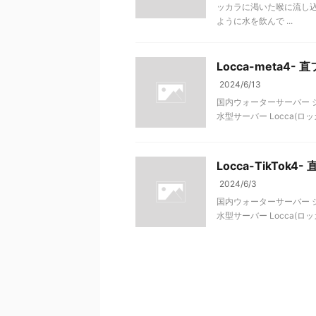
ッカラに渇いた喉に流し込
ように水を飲んで ...
Locca-meta4-
2024/6/13
国内ウォーターサーバー シ
水型サーバー Locca(ロ
Locca-TikTok4
2024/6/3
国内ウォーターサーバー シ
水型サーバー Locca(ロ