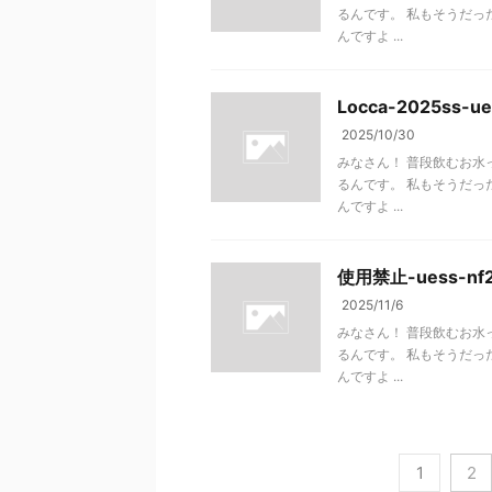
るんです。 私もそうだった
んですよ ...
Locca-2025ss-ue
2025/10/30
みなさん！ 普段飲むお水
るんです。 私もそうだった
んですよ ...
使用禁止-uess-nf
2025/11/6
みなさん！ 普段飲むお水
るんです。 私もそうだった
んですよ ...
1
2