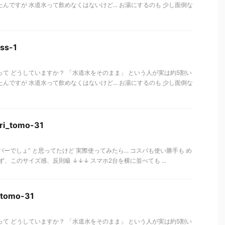
んですが 水道水って飲めなくはないけど... お湯にするのも 少し面倒な
ss-1
って どうしていますか？ 「水道水をそのまま」 という人が実は約5割い
んですが 水道水って飲めなくはないけど... お湯にするのも 少し面倒な
ri_tomo-31
ーでしょ” と思ってたけど 実際使ってみたら... コスパも使い勝手も め
ず、このサイズ感、反則級 ↓↓↓ スマホ2台を横に並べても ...
etomo-31
って どうしていますか？ 「水道水をそのまま」 という人が実は約5割い