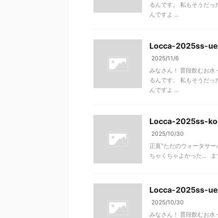
るんです。 私もそうだった
んですよ ...
Locca-2025ss-ue
2025/11/6
みなさん！ 普段飲むお水
るんです。 私もそうだった
んですよ ...
Locca-2025ss-ko
2025/10/30
正直"ただのウォータサーバ
ちゃくちゃよかった... ま
Locca-2025ss-u
2025/10/30
みなさん！ 普段飲むお水