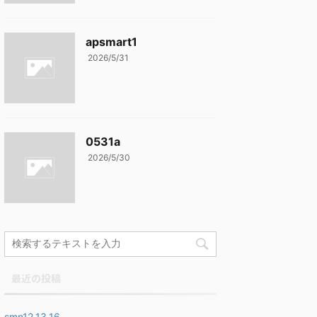
apsmart1
2026/5/31
0531a
2026/5/30
最近の投稿
smn12,13,16