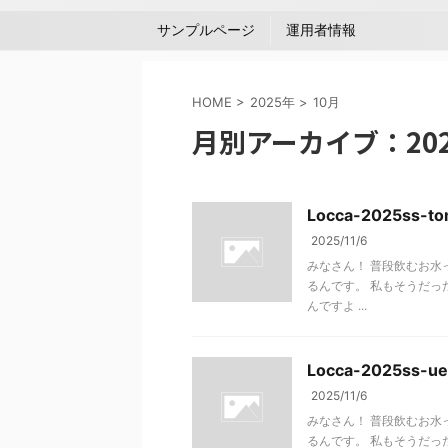
サンプルページ
運用者情報
HOME
>
2025年
>
10月
月別アーカイブ：202
Locca-2025ss-tom
2025/11/6
みなさん！ 普段飲むお水
るんです。 私もそうだった
んですよ ...
Locca-2025ss-uel
2025/11/6
みなさん！ 普段飲むお水
るんです。 私もそうだった