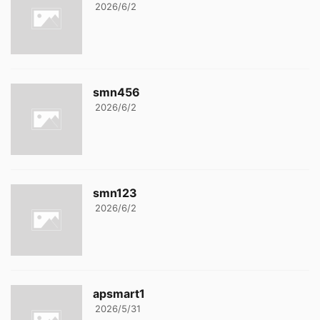
2026/6/2
smn456
2026/6/2
smn123
2026/6/2
apsmart1
2026/5/31