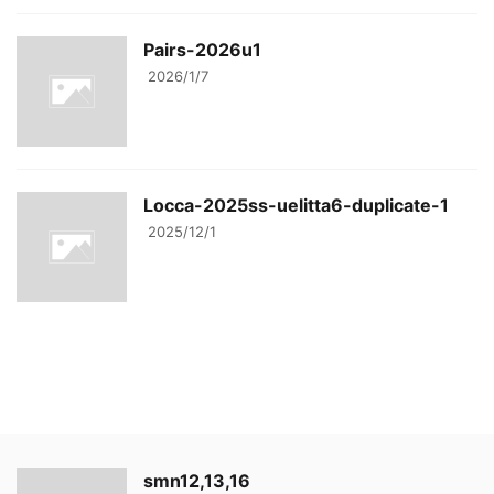
Pairs-2026u1
2026/1/7
Locca-2025ss-uelitta6-duplicate-1
2025/12/1
smn12,13,16