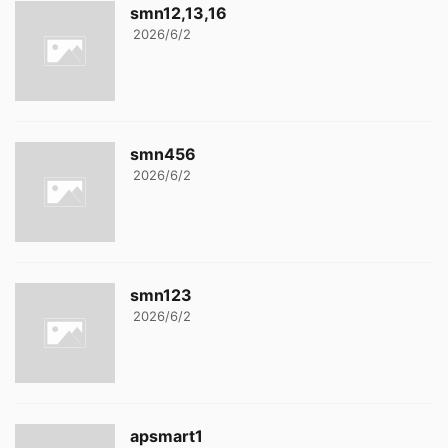
smn12,13,16
2026/6/2
smn456
2026/6/2
smn123
2026/6/2
apsmart1