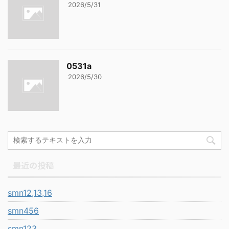
2026/5/31
0531a
2026/5/30
最近の投稿
smn12,13,16
smn456
smn123