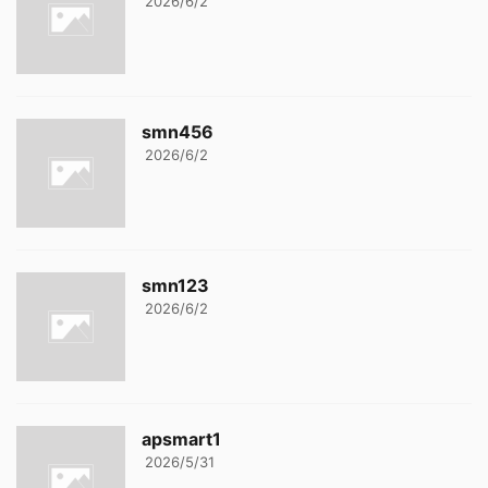
2026/6/2
smn456
2026/6/2
smn123
2026/6/2
apsmart1
2026/5/31