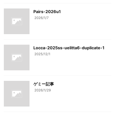
Pairs-2026u1
2026/1/7
Locca-2025ss-uelitta6-duplicate-1
2025/12/1
ゲミー記事
2026/1/29