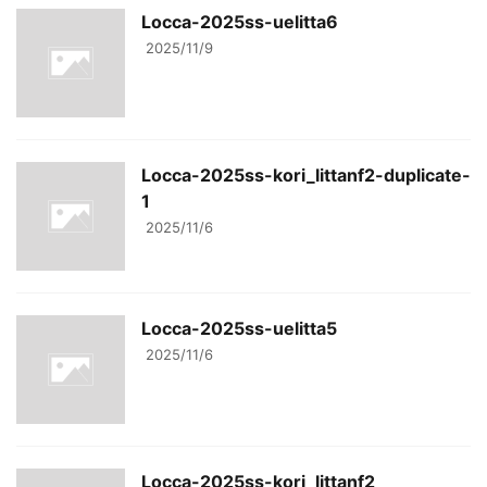
Locca-2025ss-uelitta6
2025/11/9
Locca-2025ss-kori_littanf2-duplicate-
1
2025/11/6
Locca-2025ss-uelitta5
2025/11/6
Locca-2025ss-kori_littanf2